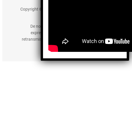
Copyright © 2025 somos-hermanos.mx. Todos los
derechos reservados.
De no existir previa autorización, queda
expresamente prohibida la publicación,
retransmisión, edición y cualquier otro uso de los
contenidos.