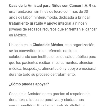
Casa de la Amistad para Niños con C
á
ncer I.A.P.
es
una fundación sin fines de lucro con más de 30
años de labor ininterrumpida, dedicada a brindar
tratamiento gratuito y apoyo integral
a niños y
jóvenes de escasos recursos que enfrentan el cáncer
en México.
Ubicada en la
Ciudad de M
é
xico
, esta organización
se ha convertido en un referente nacional,
colaborando con instituciones de salud pública para
que los pacientes reciban medicamentos, atención
médica, hospedaje, alimentación y apoyo emocional
durante todo su proceso de tratamiento.
¿
C
ómo puedes apoyar?
Casa de la Amistad opera gracias al respaldo de
donantes, aliados corporativos y ciudadanos
comprometidos. Puedes sumarte de distintas