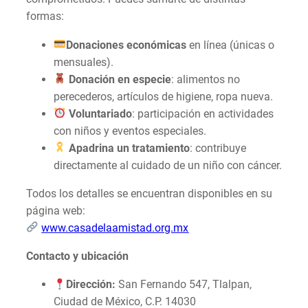
formas:
Donaciones econó
micas
en línea (únicas o
mensuales).
Donaci
ón en especie
: alimentos no
perecederos, artículos de higiene, ropa nueva.
Voluntariado
: participación en actividades
con niños y eventos especiales.
Apadrina un tratamiento
: contribuye
directamente al cuidado de un niño con cáncer.
Todos los detalles se encuentran disponibles en su
página web:
www.casadelaamistad.org.mx
Contacto y ubicació
n
Direcció
n:
San Fernando 547, Tlalpan,
Ciudad de México, C.P. 14030