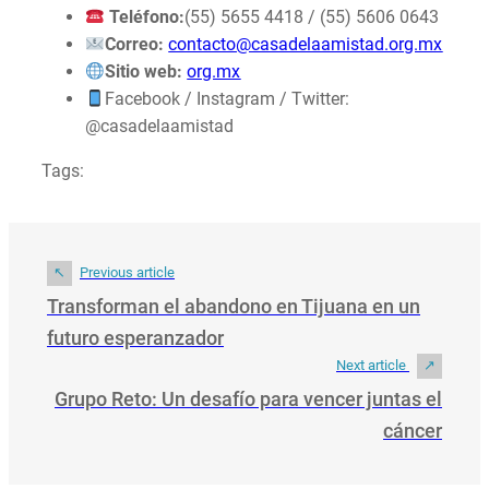
Tel
é
fono:
(55) 5655 4418 / (55) 5606 0643
Correo:
contacto@casadelaamistad.org.mx
Sitio web:
org.mx
Facebook / Instagram / Twitter:
@casadelaamistad
Tags:
Previous article
Transforman el abandono en Tijuana en un
futuro esperanzador
Next article
Grupo Reto: Un desafío para vencer juntas el
cáncer