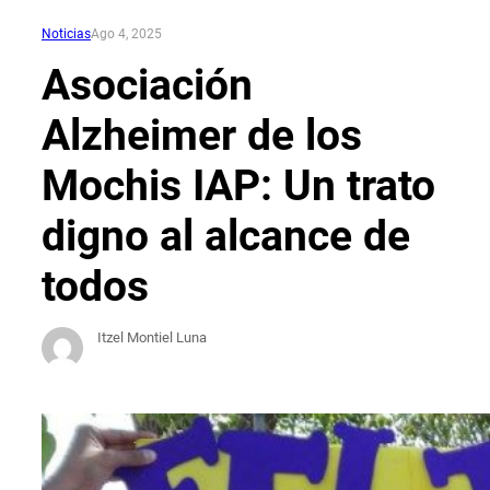
Noticias
Ago 4, 2025
Asociación
Alzheimer de los
Mochis IAP: Un trato
digno al alcance de
todos
Itzel Montiel Luna