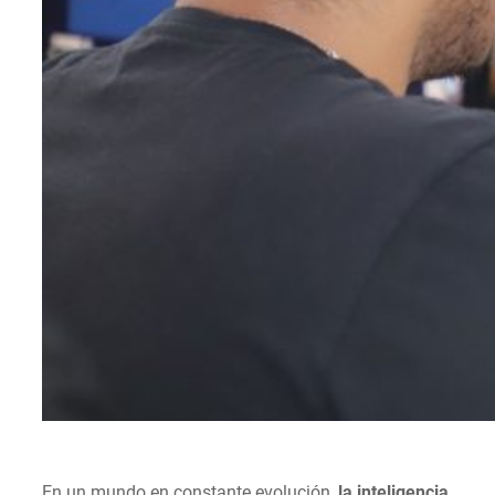
En un mundo en constante evolución,
la inteligencia