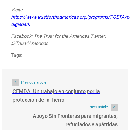
Visite:
https://www.trustfortheamericas.org/programs/POETA/p
digispark
Facebook: The Trust for the Americas Twitter:
@Trust4Americas
Tags:
Previous article
CEMDA: Un trabajo en conjunto por la
protección de la Tierra
Next article
Apoyo Sin Fronteras para migrantes,
refugiados y apátridas