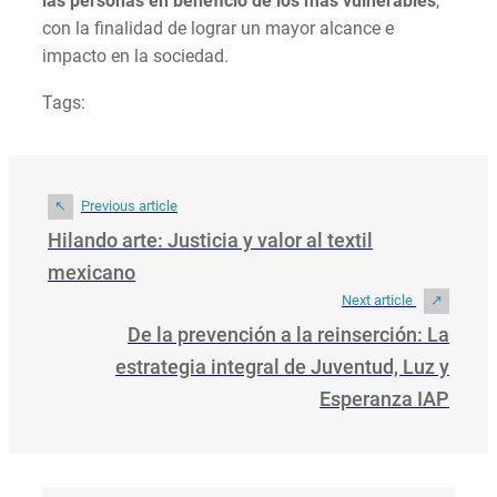
las personas en beneficio de los más vulnerables
,
con la finalidad de lograr un mayor alcance e
impacto en la sociedad.
Tags:
Previous article
Hilando arte: Justicia y valor al textil
mexicano
Next article
De la prevención a la reinserción: La
estrategia integral de Juventud, Luz y
Esperanza IAP