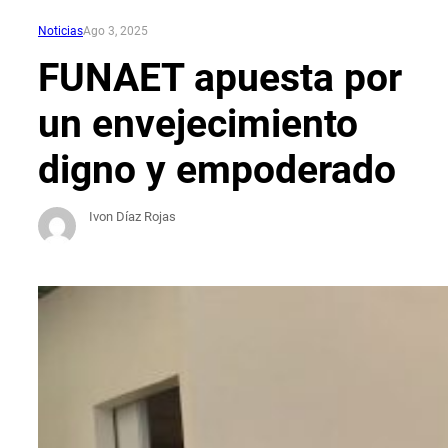
Noticias
Ago 3, 2025
FUNAET apuesta por
un envejecimiento
digno y empoderado
Ivon Díaz Rojas