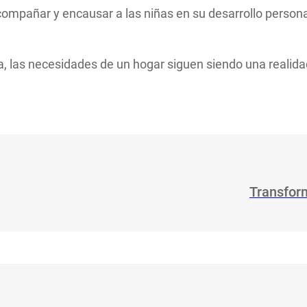
compañar y encausar a las niñas en su desarrollo persona
a, las necesidades de un hogar siguen siendo una realid
Transform