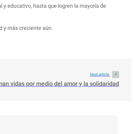
l y educativo, hasta que logren la mayoría de
ad y más creciente aún.
Next article
an vidas por medio del amor y la solidaridad