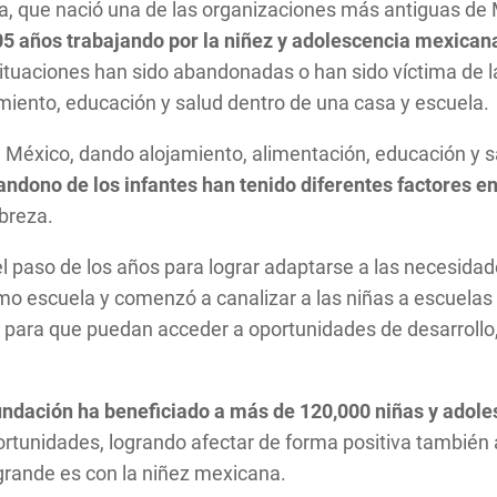
, que nació una de las organizaciones más antiguas de
105 años trabajando por la niñez y adolescencia mexican
situaciones han sido abandonadas o han sido víctima de l
iento, educación y salud dentro de una casa y escuela.
 México, dando alojamiento, alimentación, educación y s
ndono de los infantes han tenido diferentes factores en
breza.
l paso de los años para lograr adaptarse a las necesidad
escuela y comenzó a canalizar a las niñas a escuelas pú
, para que puedan acceder a oportunidades de desarrollo, 
undación ha beneficiado a más de 120,000 niñas y adoles
ortunidades, logrando afectar de forma positiva también 
grande es con la niñez mexicana.