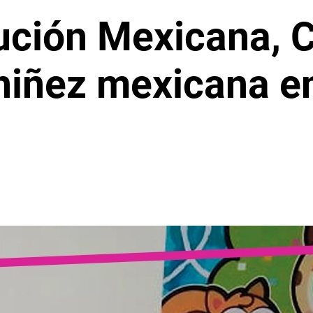
ución Mexicana, 
 niñez mexicana en