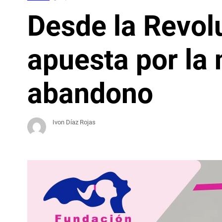
Desde la Revol
apuesta por la
abandono
Ivon Díaz Rojas