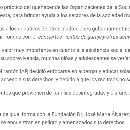
práctico del quehacer de las Organizaciones de la Socied
sta, para brindar ayuda a los sectores de la sociedad m
ias a los donativos de otras instituciones gubernamental
unir fondos como:
conciertos, ventas de garaje y otras acti
 valor muy importante en cuanto a la asistencia social d
 su sobrevivencia, muchas niñas y adolescentes se verían
iramón IAP, decidió enfocarse en albergar y educar sola
de acceso a sus derechos, y debido a que los recursos no s
centes que provienen de familias desintegradas y disfunci
a de igual forma con la Fundación Dr. José María Álvarez,
 se encuentran en peligro y amenazados sus derechos.