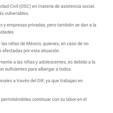
ad Civil (OSC) en materia de asistencia social.
ás vulnerables.
es y empresas privadas, pero también se dan a la
vidades.
e las niñas de México, quienes, en caso de no
 afectadas por esta situación.
mente a las niñas y adolescentes, es debido a la
on suficientes para albergar a todos.
onales a través del DIF, ya que trabajan en
 permitiéndoles continuar con su labor en el