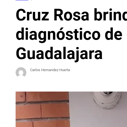
Cruz Rosa brin
diagnóstico de
Guadalajara
Carlos Hernandez Huerta