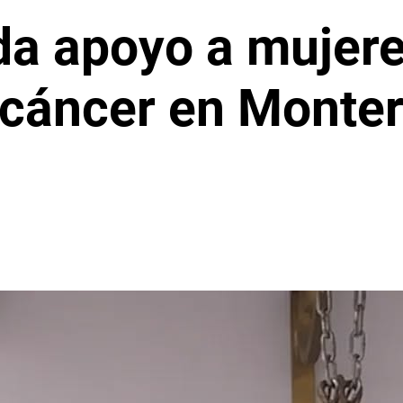
da apoyo a mujer
 cáncer en Monter