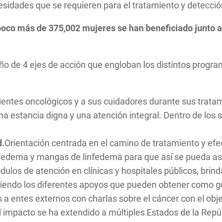
sidades que se requieren para el tratamiento y detecció
oco más de 375,002 mujeres se han beneficiado junto a
seño de 4 ejes de acción que engloban los distintos prog
ientes oncológicos y a sus cuidadores durante sus trata
na estancia digna y una atención integral. Dentro de los 
d.
Orientación centrada en el camino de tratamiento y efe
infedema y mangas de linfedema para que así se pueda as
ulos de atención en clínicas y hospitales públicos, brin
endo los diferentes apoyos que pueden obtener como gor
 entes externos con charlas sobre el cáncer con el objet
l impacto se ha extendido a múltiples Estados de la Rep