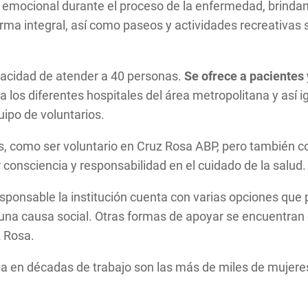
ocional durante el proceso de la enfermedad, brindando
orma integral, así como paseos y actividades recreativas
pacidad de atender a 40 personas.
Se ofrece a pacientes
 los diferentes hospitales del área metropolitana y así i
uipo de voluntarios.
s, como ser voluntario en Cruz Rosa ABP, pero también c
onsciencia y responsabilidad en el cuidado de la salud.
sponsable la institución cuenta con varias opciones que 
 una causa social. Otras formas de apoyar se encuentran
z Rosa.
da en décadas de trabajo son las más de miles de mujeres