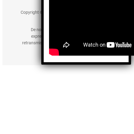
Aviso de Privacidad
Copyright © 2025 somos-hermanos.mx. Todos los
derechos reservados.
De no existir previa autorización, queda
expresamente prohibida la publicación,
retransmisión, edición y cualquier otro uso de los
contenidos.