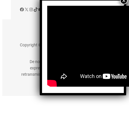
Facebook
X
Instagram
TikTok
YouTube
Aviso de Privacidad
Copyright © 2025 somos-hermanos.mx. Todos los
derechos reservados.
De no existir previa autorización, queda
expresamente prohibida la publicación,
retransmisión, edición y cualquier otro uso de los
contenidos.