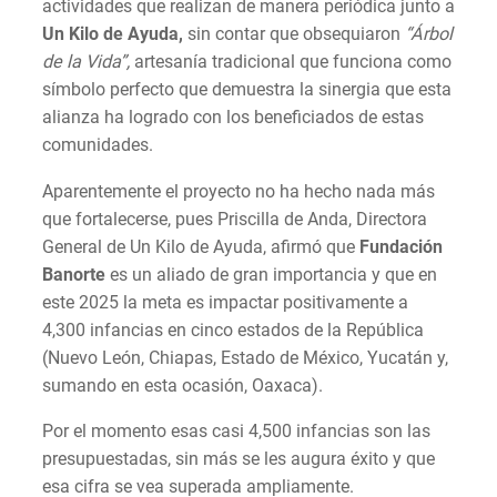
actividades que realizan de manera periódica junto a
Un Kilo de Ayuda,
sin contar que obsequiaron
“Árbol
de la Vida”,
artesanía tradicional que funciona como
símbolo perfecto que demuestra la sinergia que esta
alianza ha logrado con los beneficiados de estas
comunidades.
Aparentemente el proyecto no ha hecho nada más
que fortalecerse, pues Priscilla de Anda, Directora
General de Un Kilo de Ayuda, afirmó que
Fundación
Banorte
es un aliado de gran importancia y que en
este 2025 la meta es impactar positivamente a
4,300 infancias en cinco estados de la República
(Nuevo León, Chiapas, Estado de México, Yucatán y,
sumando en esta ocasión, Oaxaca).
Por el momento esas casi 4,500 infancias son las
presupuestadas, sin más se les augura éxito y que
esa cifra se vea superada ampliamente.