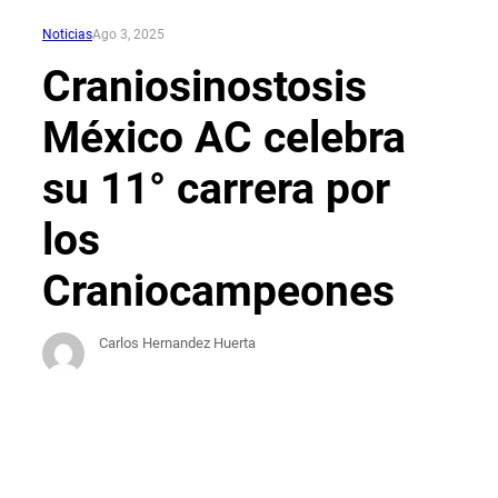
Noticias
Ago 3, 2025
Craniosinostosis
México AC celebra
su 11° carrera por
los
Craniocampeones
Carlos Hernandez Huerta