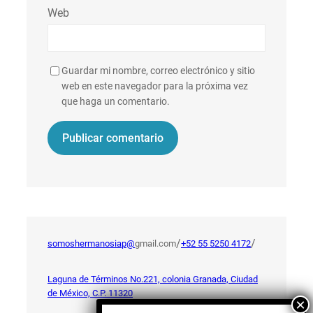
Web
Guardar mi nombre, correo electrónico y sitio
web en este navegador para la próxima vez
que haga un comentario.
/
/
somoshermanosiap@
gmail.com
+52 55 5250 4172
Laguna de Términos No.221, colonia Granada, Ciudad
de México, C.P. 11320