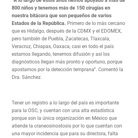
“A lo largo de estos años hemos apoyado a más de
800 niños y tenemos más de 150 cirugías en
nuestra bitácora que son pequeños de varios
Estados de la República.
Primero de lo más cercano
que es Hidalgo, después de la CDMX y el EDOMEX,
pero también de Puebla, Zacatecas, Tlaxcala,
Veracruz, Chiapas, Oaxaca, casi en todo el país
estamos llegando, tenemos difusión y así los
diagnósticos llegan más pronto y oportuno, porque
apostamos por la detección temprana”. Comentó la
Dra. Sánchez.
Tener un registro a lo largo del país es importante
para la OSC, y cuentan con una alta estadística
porque son la única organización en México que
atiende la craneosinostosis por lo que cuentan con
una mayor incidencia que para su directora, falta