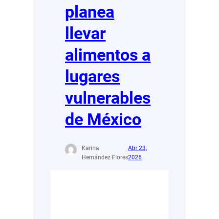
planea
llevar
alimentos a
lugares
vulnerables
de México
Karina
Abr 23,
Hernández Flores
2026