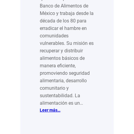
Banco de Alimentos de
México y trabaja desde la
década de los 80 para
erradicar el hambre en
comunidades
vulnerables. Su misión es
recuperar y distribuir
alimentos básicos de
manera eficiente,
promoviendo seguridad
alimentaria, desarrollo
comunitario y
sustentabilidad. La
alimentación es un…
:
Leer más…
APT:
Una
organización